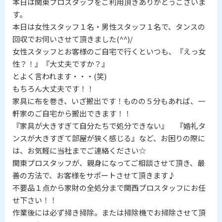
本日は関東プロスタッフをご利用頂きありがとうございま
す。
本日は女性スタッフ１名・男性スタッフ１名で、タンスの
回収でお伺いさせて頂きました(^^)/
女性スタッフとお客様のご自宅で行くといつも、『えっ女
性？！』『大丈夫ですか？』
とよく言われます・・・(笑)
もちろん大丈夫です！！
家具に布を巻き、いざ搬出です！ものの５分もあれば、一
軒家のご自宅から搬出できます！！
『家具が大きすぎて自分たちで処分できない』 『婚礼タ
ンスが大きすぎて部屋が狭く感じる』など、お困りの際に
は、お気軽に当社までご連絡ください☆
関東プロスタッフが、親身になってご相談させて頂き、最
善の方法で、お客様をサポートさせて頂きます♪
不要品１点から家財の全処分まで関西プロスタッフにお任
せ下さい！！
作業後には必ず掃き掃除。または掃除機でお掃除させて頂