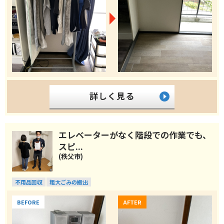
詳しく見る
エレベーターがなく階段での作業でも、
スピ...
(秩父市)
不用品回収
粗大ごみの搬出