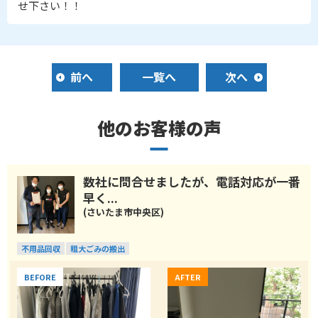
せ下さい！！
前へ
一覧へ
次へ
他のお客様の声
数社に問合せましたが、電話対応が一番
早く...
(さいたま市中央区)
不用品回収
粗大ごみの搬出