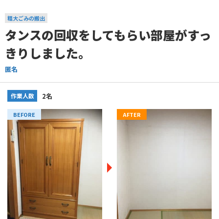
粗大ごみの搬出
タンスの回収をしてもらい部屋がすっ
きりしました。
匿名
作業人数
2名