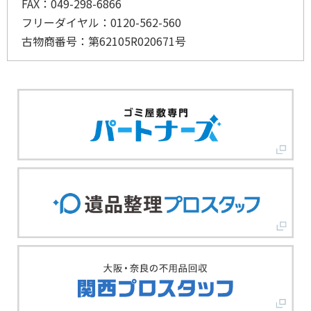
FAX：049-298-6866
フリーダイヤル：0120-562-560
古物商番号：第62105R020671号