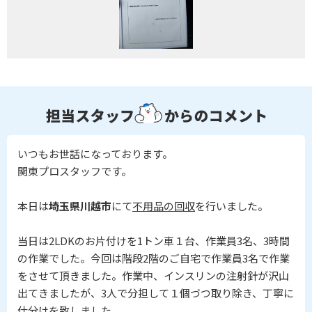
いつもお世話になっております。
関東プロスタッフです。
本日は
埼玉県川越市
にて
不用品の回収
を行いました。
当日は2LDKのお片付けを1トン車１台、作業員3名、3時間
の作業でした。今回は階段2階のご自宅で作業員3名で作業
をさせて頂きました。作業中、インスリンの注射針が沢山
出てきましたが、3人で分担して１個づつ取り除き、丁寧に
仕分けを致しました。